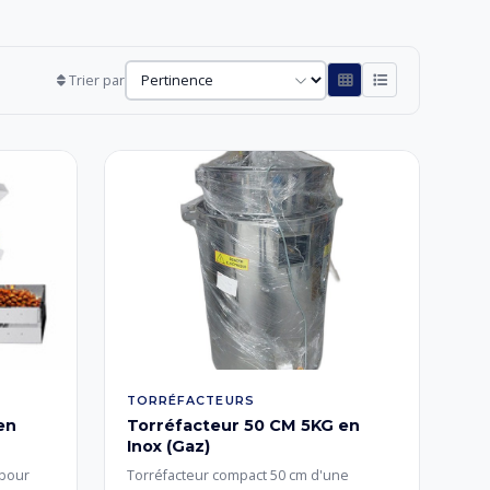
Trier par
TORRÉFACTEURS
en
Torréfacteur 50 CM 5KG en
Inox (Gaz)
mbour
Torréfacteur compact 50 cm d'une