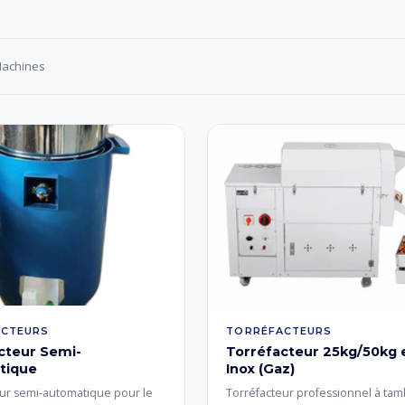
VOIR TOUT
Machines
ACTEURS
TORRÉFACTEURS
cteur Semi-
Torréfacteur 25kg/50kg 
tique
Inox (Gaz)
ur semi-automatique pour le
Torréfacteur professionnel à ta