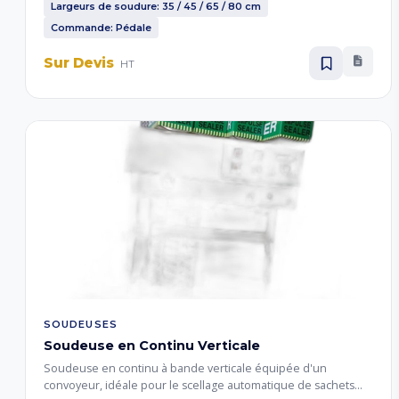
couscous, semoule, épices et produits alimentaires.
Largeurs de soudure: 35 / 45 / 65 / 80 cm
Commande: Pédale
Sur Devis
HT
SOUDEUSES
Soudeuse en Continu Verticale
Soudeuse en continu à bande verticale équipée d'un
convoyeur, idéale pour le scellage automatique de sachets