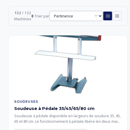
132
/ 132
Trier par
Machines
SOUDEUSES
Soudeuse à Pédale 35/45/65/80 cm
Soudeuse à pédale disponible en largeurs de soudure 35, 45,
65 et 80 cm. Le fonctionnement à pédale libère les deux mains
pour un usage intensif. Idéale pour le scellage de sachets de