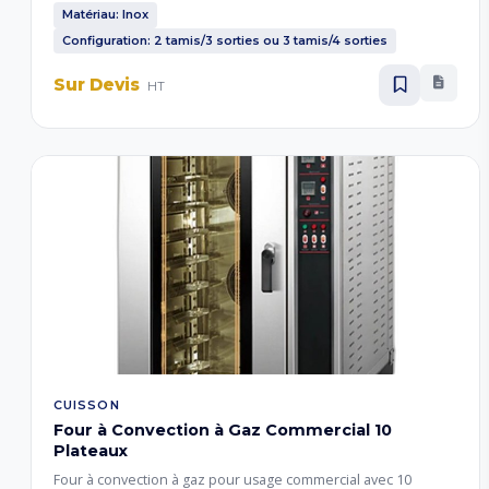
sorties pour un calibrage précis.
Matériau: Inox
Configuration: 2 tamis/3 sorties ou 3 tamis/4 sorties
Sur Devis
HT
CUISSON
Four à Convection à Gaz Commercial 10
Plateaux
Four à convection à gaz pour usage commercial avec 10