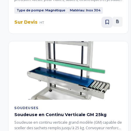
chimiques liquides. Dosage précis et hygiénique.
Type de pompe: Magnétique
Matériau: Inox 304
Sur Devis
HT
SOUDEUSES
Soudeuse en Continu Verticale GM 25kg
Soudeuse en continu verticale grand modèle (GM) capable de
sceller des sachets remplis jusqu'à 25 kg. Convoyeur renforcé