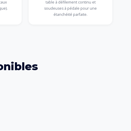
caux
table à défilement continu et
que).
soudeuses à pédale pour une
étanchéité parfaite.
nibles