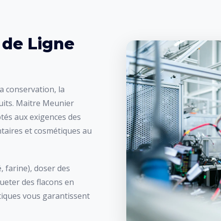
VOIR TOUT
 de Ligne
a conservation, la
duits. Maitre Meunier
és aux exigences des
ntaires et cosmétiques au
 farine), doser des
queter des flacons en
tiques vous garantissent