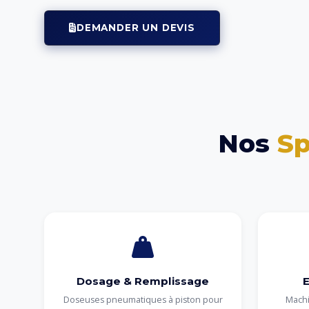
DEMANDER UN DEVIS
Nos
Sp
Dosage & Remplissage
E
Doseuses pneumatiques à piston pour
Machi