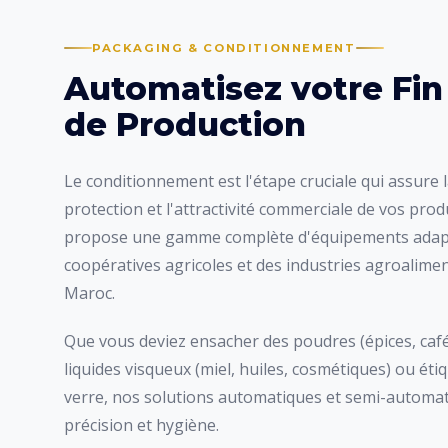
PACKAGING & CONDITIONNEMENT
Automatisez votre
Fin
de Production
Le conditionnement est l'étape cruciale qui assure l
protection et l'attractivité commerciale de vos pro
propose une gamme complète d'équipements adapt
coopératives agricoles et des industries agroalime
Maroc.
Que vous deviez ensacher des poudres (épices, café,
liquides visqueux (miel, huiles, cosmétiques) ou éti
verre, nos solutions automatiques et semi-automa
précision et hygiène.