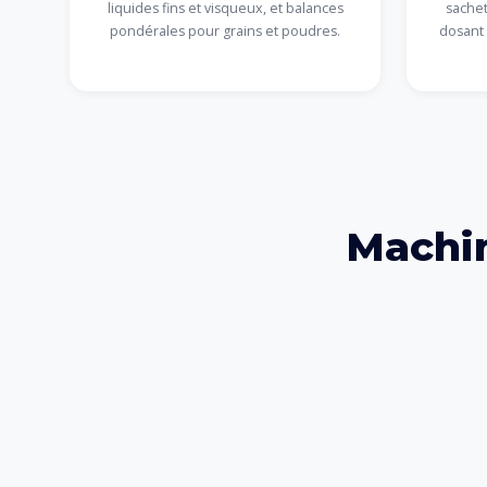
liquides fins et visqueux, et balances
sachet
pondérales pour grains et poudres.
dosant 
Machi