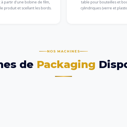
 à partir d'une bobine de film,
table pour bouteilles et bo
le produit et scellant les bords.
cylindriques (verre et plasti
NOS MACHINES
nes de
Packaging
Dispo